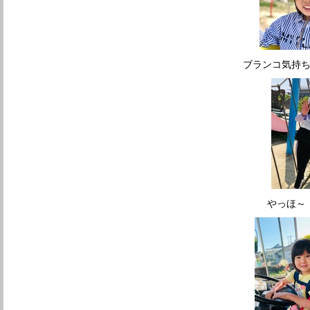
ブランコ気
やっほ