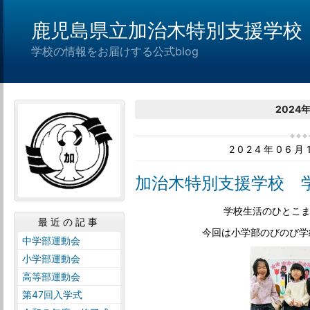
鹿児島県立加治木特別支援学校
学校の情報をお届けする公式blog
2024
2024年06
加治木特別支援学校 
学校生活のひとこ
最近の記事
今回は小学部のびのび学
中学部運動会
小学部運動会
高等部運動会
第47回入学式