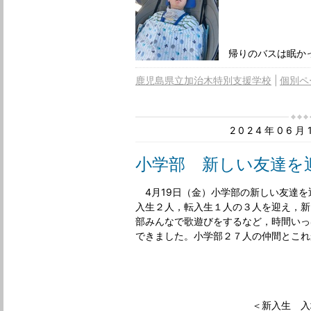
帰りのバスは眠か
鹿児島県立加治木特別支援学校
個別ペ
2024年06
小学部 新しい友達を
4月19日（金）小学部の新しい友達を
入生２人，転入生１人の３人を迎え，新
部みんなで歌遊びをするなど，時間いっ
できました。小学部２７人の仲間とこれ
＜新入生 入場