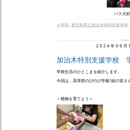
バス大
小学部
鹿児島県立加治木特別支援学校
2024年06
加治木特別支援学校 
学校生活のひとこまを紹介します。
今回は，高等部のびのび学級1組の皆さ
＜植物を育てよう＞