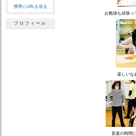
携帯にURLを送る
お勉強も頑張
プロフィール
楽しい
音楽の時間に