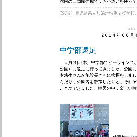
館内の自動販売機で，お小遣いを使って
高等部
鹿児島県立加治木特別支援学校
2024年06
中学部遠足
５月９日(木）中学部でビーラインス
公園）に遠足に行ってきました。公園に
本悠生さんが施設長さんに挨拶をしまし
んだり，公園内を散策したりと，それぞ
ことができました。晴天の中，楽しい時