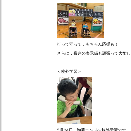
打って守って，もちろん応援も！
さらに，審判の表示係も頑張って大忙し
＜校外学習＞
5月24日，陶夢ランドへ校外学習です