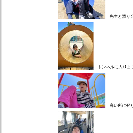
先生と滑り台
トンネルに入りま
高い所に登