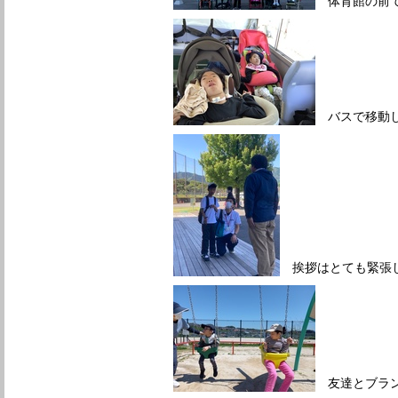
体育館の前で
バスで移動
挨拶はとても緊張し
友達とブラン