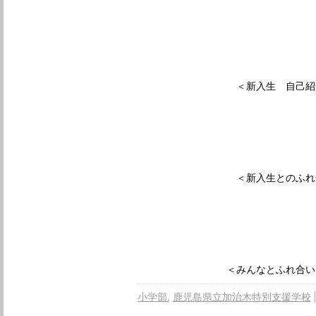
＜新入生 自己紹介
＜新入生とのふれ合
＜みんなとふれ合いな
小学部
鹿児島県立加治木特別支援学校