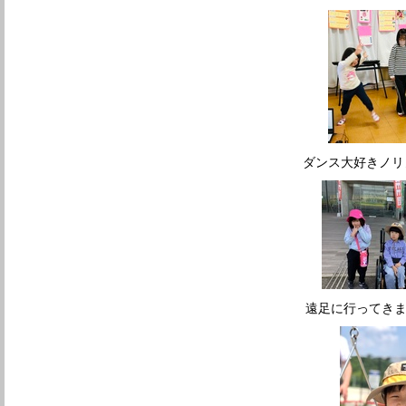
ダンス大好きノ
遠足に行って