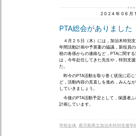
2024年06
PTA総会がありました
４月２５日（木）には，加治木特別支援
年間活動計画や予算案の協議，新役員の
校の各係からの連絡など，PTAに関す
は，今年赴任してきた先生や，特別支援
た。
昨今のPTA活動を取り巻く状況に応じ
ど，活動内容の見直しを進め，みんなが
していきましょう。
今後のPTA活動予定として，保護者ふ
計画しています。
学校全体
鹿児島県立加治木特別支援学