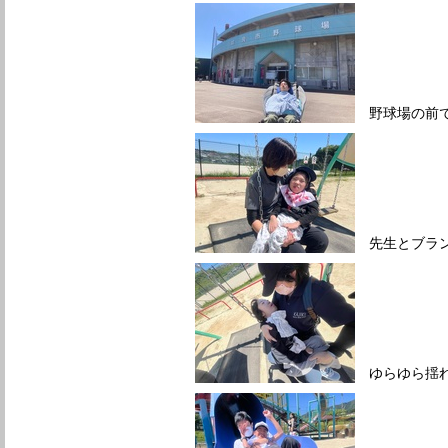
野球場の前で
先生とブラン
ゆらゆら揺れ