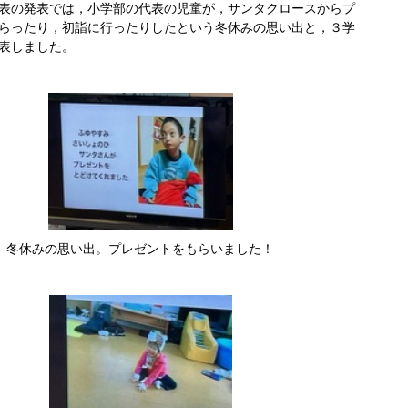
表の発表では，小学部の代表の児童が，サンタクロースからプ
らったり，初詣に行ったりしたという冬休みの思い出と，３学
表しました。
冬休みの思い出。プレゼントをもらいました！