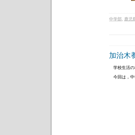
中学部
鹿児
加治木
学校生活の
今回は，中