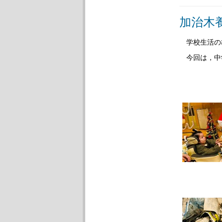
加治木
学校生活の
今回は，中