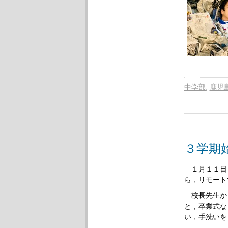
中学部
鹿児
３学期
１月１１日
ら，リモート
校長先生か
と，卒業式な
い，手洗いを