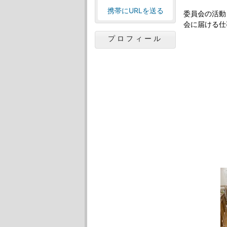
携帯にURLを送る
委員会の活動
会に届ける仕
プロフィール