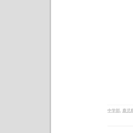
中学部
鹿児